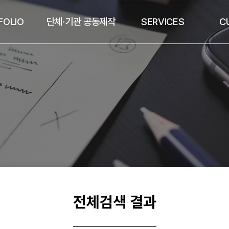
FOLIO
단체∙기관 공동제작
SERVICES
C
전체검색 결과