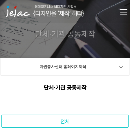
단체∙기관 공동제작
자원봉사센터 홈페이지제작
단체∙기관 공동제작
전체