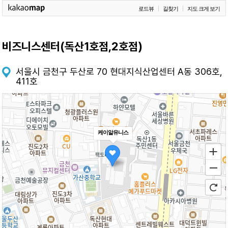
로드뷰
길찾기
지도 크게 보기
비즈니스센터(독산1호점,2호점)
서울시 금천구 두산로 70 현대지식산업센터 A동 306호,
411호
케이알유니스