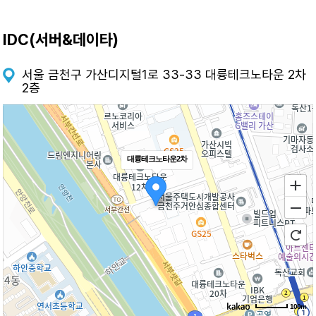
IDC(서버&데이타)
서울 금천구 가산디지털1로 33-33 대륭테크노타운 2차
2층
대륭테크노타운2차
100m