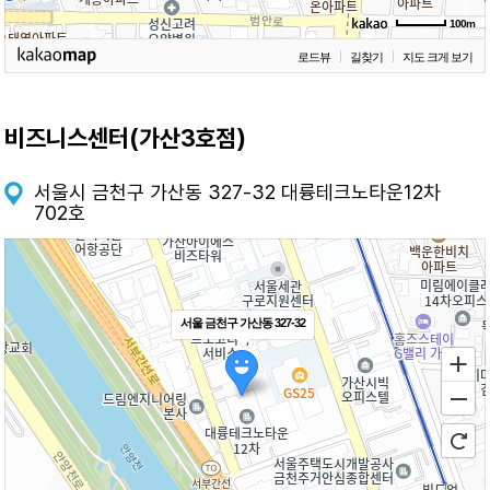
100m
로드뷰
길찾기
지도 크게 보기
비즈니스센터(가산3호점)
서울시 금천구 가산동 327-32 대륭테크노타운12차
702호
서울 금천구 가산동 327-32